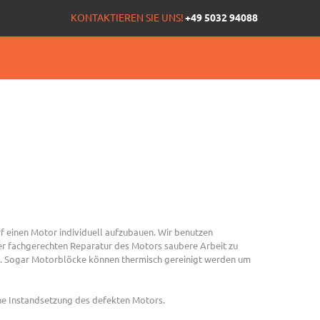
KONTAKTIEREN SIE UNS!
+49 5032 94088
 einen Motor individuell aufzubauen. Wir benutzen
r fachgerechten Reparatur des Motors saubere Arbeit zu
n. Sogar Motorblöcke können thermisch gereinigt werden um
ne Instandsetzung des defekten Motors.