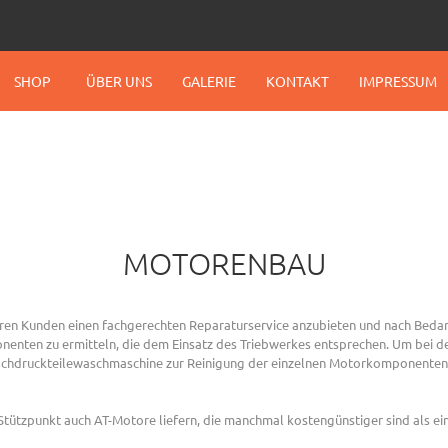
SHOP
ÜBER UNS
GALERIE
KONTAKT
IMPRESSUM
MOTORENBAU
en Kunden einen fachgerechten Reparaturservice anzubieten und nach Bedarf
ten zu ermitteln, die dem Einsatz des Triebwerkes entsprechen. Um bei de
 Hochdruckteilewaschmaschine zur Reinigung der einzelnen Motorkomponente
tützpunkt auch AT-Motore liefern, die manchmal kostengünstiger sind als ei