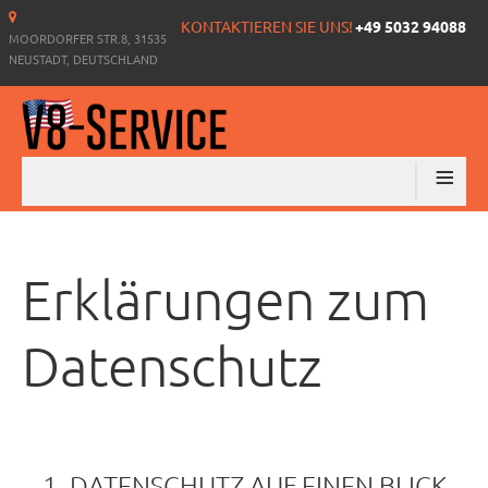
KONTAKTIEREN SIE UNS!
+49 5032 94088
MOORDORFER STR.8, 31535
NEUSTADT, DEUTSCHLAND
≡
Erklärungen zum
Datenschutz
1. DATENSCHUTZ AUF EINEN BLICK