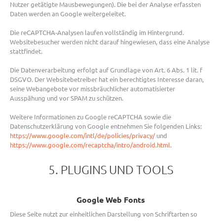
Nutzer getätigte Mausbewegungen). Die bei der Analyse erfassten
Daten werden an Google weitergeleitet.
Die reCAPTCHA-Analysen laufen vollständig im Hintergrund.
Websitebesucher werden nicht darauf hingewiesen, dass eine Analyse
stattfindet.
Die Datenverarbeitung erfolgt auf Grundlage von Art. 6 Abs. 1 lit. f
DSGVO. Der Websitebetreiber hat ein berechtigtes Interesse daran,
seine Webangebote vor missbräuchlicher automatisierter
Ausspähung und vor SPAM zu schützen.
Weitere Informationen zu Google reCAPTCHA sowie die
Datenschutzerklärung von Google entnehmen Sie folgenden Links:
https://www.google.com/intl/de/policies/privacy/
und
https://www.google.com/recaptcha/intro/android.html
.
5. PLUGINS UND TOOLS
Google Web Fonts
Diese Seite nutzt zur einheitlichen Darstellung von Schriftarten so