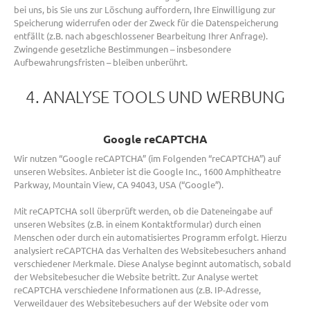
bei uns, bis Sie uns zur Löschung auffordern, Ihre Einwilligung zur
Speicherung widerrufen oder der Zweck für die Datenspeicherung
entfällt (z.B. nach abgeschlossener Bearbeitung Ihrer Anfrage).
Zwingende gesetzliche Bestimmungen – insbesondere
Aufbewahrungsfristen – bleiben unberührt.
4. ANALYSE TOOLS UND WERBUNG
Google reCAPTCHA
Wir nutzen “Google reCAPTCHA” (im Folgenden “reCAPTCHA”) auf
unseren Websites. Anbieter ist die Google Inc., 1600 Amphitheatre
Parkway, Mountain View, CA 94043, USA (“Google”).
Mit reCAPTCHA soll überprüft werden, ob die Dateneingabe auf
unseren Websites (z.B. in einem Kontaktformular) durch einen
Menschen oder durch ein automatisiertes Programm erfolgt. Hierzu
analysiert reCAPTCHA das Verhalten des Websitebesuchers anhand
verschiedener Merkmale. Diese Analyse beginnt automatisch, sobald
der Websitebesucher die Website betritt. Zur Analyse wertet
reCAPTCHA verschiedene Informationen aus (z.B. IP-Adresse,
Verweildauer des Websitebesuchers auf der Website oder vom