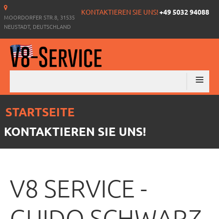
KONTAKTIEREN SIE UNS!
+49 5032 94088
MOORDORFER STR.8, 31535
NEUSTADT, DEUTSCHLAND
≡
STARTSEITE
KONTAKTIEREN SIE UNS!
V8 SERVICE -
GUIDO SCHWARZ