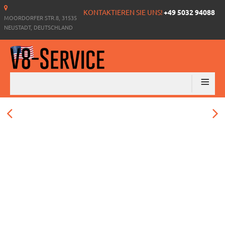
KONTAKTIEREN SIE UNS!
+49 5032 94088
MOORDORFER STR.8, 31535
NEUSTADT, DEUTSCHLAND
≡
MOTORENBAU