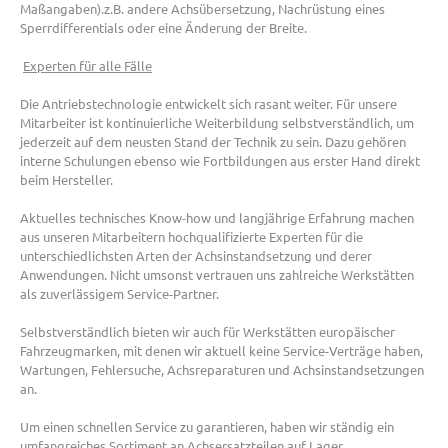
Maßangaben).z.B. andere Achsübersetzung, Nachrüstung eines
Sperrdifferentials oder eine Änderung der Breite.
Experten für alle Fälle
Die Antriebstechnologie entwickelt sich rasant weiter. Für unsere
Mitarbeiter ist kontinuierliche Weiterbildung selbstverständlich, um
jederzeit auf dem neusten Stand der Technik zu sein. Dazu gehören
interne Schulungen ebenso wie Fortbildungen aus erster Hand direkt
beim Hersteller.
Aktuelles technisches Know-how und langjährige Erfahrung machen
aus unseren Mitarbeitern hochqualifizierte Experten für die
unterschiedlichsten Arten der Achsinstandsetzung und derer
Anwendungen. Nicht umsonst vertrauen uns zahlreiche Werkstätten
als zuverlässigem Service-Partner.
Selbstverständlich bieten wir auch für Werkstätten europäischer
Fahrzeugmarken, mit denen wir aktuell keine Service-Verträge haben,
Wartungen, Fehlersuche, Achsreparaturen und Achsinstandsetzungen
an.
Um einen schnellen Service zu garantieren, haben wir ständig ein
umfangreiches Sortiment an Achsersatzteilen auf Lager.