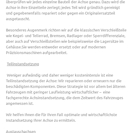
überprüfen wir jedes einzelne Bauteil der Achse genau. Dazu wird die
Achse in ihre Einzelteile zerlegt; jedes Teil wird gründlich gereinigt
und gegebenenfalls repariert oder gegen ein Originalersatzteil
ausgetauscht.
Besonderes Augenmerk richten wir auf die klassischen Verschleißteile
wie Kegel- und Tellerrad, Bremsen, Radlager oder Sperrdifferenziale,
aber auch auf Verschleißstellen wie beispielsweise die Lagersitze im
Gehäuse.Sie werden entweder ersetzt oder auf modernen
Präzisionsmaschinen aufgearbeitet.
Teilinstandsetzung
Weniger aufwändig und daher weniger kostenintensiv ist eine
Teilinstandsetzung der Achse: Wir reparieren oder erneuern nur die
beschädigten Komponenten. Diese Strategie ist vor allem bei älteren
Fahrzeugen mit geringer Laufleistung wirtschaftlicher – eine
fachgerechte Achsinstandsetzung, die dem Zeitwert des Fahrzeuges
angemessen ist.
Wir helfen Ihnen die für Ihren Fall optimale und wirtschaftlichste
Instandsetzung Ihrer Achse zu ermitteln.
Austauschachsen