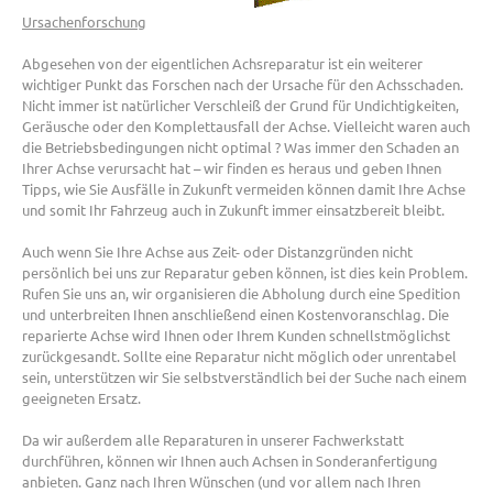
Ursachenforschung
Abgesehen von der eigentlichen Achsreparatur ist ein weiterer
wichtiger Punkt das Forschen nach der Ursache für den Achsschaden.
Nicht immer ist natürlicher Verschleiß der Grund für Undichtigkeiten,
Geräusche oder den Komplettausfall der Achse. Vielleicht waren auch
die Betriebsbedingungen nicht optimal ? Was immer den Schaden an
Ihrer Achse verursacht hat – wir finden es heraus und geben Ihnen
Tipps, wie Sie Ausfälle in Zukunft vermeiden können damit Ihre Achse
und somit Ihr Fahrzeug auch in Zukunft immer einsatzbereit bleibt.
Auch wenn Sie Ihre Achse aus Zeit- oder Distanzgründen nicht
persönlich bei uns zur Reparatur geben können, ist dies kein Problem.
Rufen Sie uns an, wir organisieren die Abholung durch eine Spedition
und unterbreiten Ihnen anschließend einen Kostenvoranschlag. Die
reparierte Achse wird Ihnen oder Ihrem Kunden schnellstmöglichst
zurückgesandt. Sollte eine Reparatur nicht möglich oder unrentabel
sein, unterstützen wir Sie selbstverständlich bei der Suche nach einem
geeigneten Ersatz.
Da wir außerdem alle Reparaturen in unserer Fachwerkstatt
durchführen, können wir Ihnen auch Achsen in Sonderanfertigung
anbieten. Ganz nach Ihren Wünschen (und vor allem nach Ihren