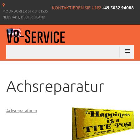
KONTAKTIEREN SIE UNS!
+49 5032 94088
MOORDORFER STR.8, 31535
NEUSTADT, DEUTSCHLAND
≡
Achsreparatur
Achsreparaturen