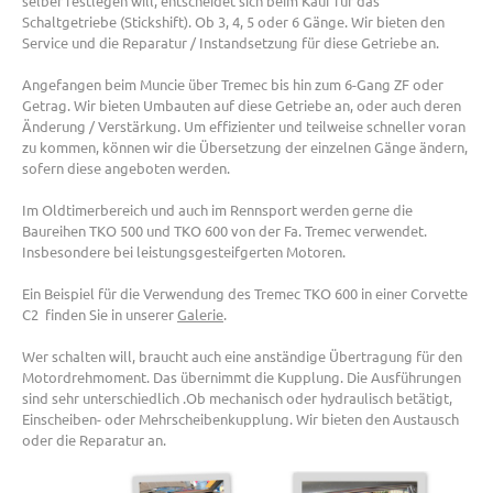
selber festlegen will, entscheidet sich beim Kauf für das
Schaltgetriebe (Stickshift). Ob 3, 4, 5 oder 6 Gänge. Wir bieten den
Service und die Reparatur / Instandsetzung für diese Getriebe an.
Angefangen beim Muncie über Tremec bis hin zum 6-Gang ZF oder
Getrag. Wir bieten Umbauten auf diese Getriebe an, oder auch deren
Änderung / Verstärkung. Um effizienter und teilweise schneller voran
zu kommen, können wir die Übersetzung der einzelnen Gänge ändern,
sofern diese angeboten werden.
Im Oldtimerbereich und auch im Rennsport werden gerne die
Baureihen TKO 500 und TKO 600 von der Fa. Tremec verwendet.
Insbesondere bei leistungsgesteifgerten Motoren.
Ein Beispiel für die Verwendung des Tremec TKO 600 in einer Corvette
C2 finden Sie in unserer
Galerie
.
Wer schalten will, braucht auch eine anständige Übertragung für den
Motordrehmoment. Das übernimmt die Kupplung. Die Ausführungen
sind sehr unterschiedlich .Ob mechanisch oder hydraulisch betätigt,
Einscheiben- oder Mehrscheibenkupplung. Wir bieten den Austausch
oder die Reparatur an.