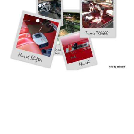
V8-Service
©
2026
Erklärung zum Datenschutz