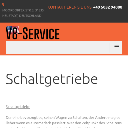
KONTAKTIEREN SIE UNS!
+49 5032 94088
MOORDORFER STR.8, 31535
NEUSTADT, DEUTSCHLAND
≡
Schaltgetriebe
Schaltgetriebe
Der eine bevorzugt es, seinen Wagen zu Schalten, der Andere mag es
lieber wenn es automatisch passiert. Wer den Zeitpunkt des Schaltens